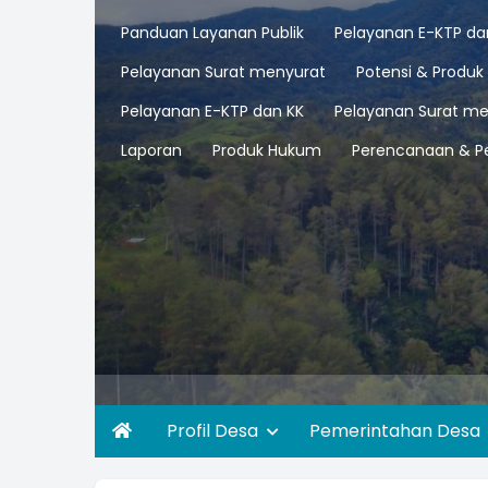
Panduan Layanan Publik
Pelayanan E-KTP da
Pelayanan Surat menyurat
Potensi & Produk
Pelayanan E-KTP dan KK
Pelayanan Surat me
Laporan
Produk Hukum
Perencanaan & P
Profil Desa
Pemerintahan Desa