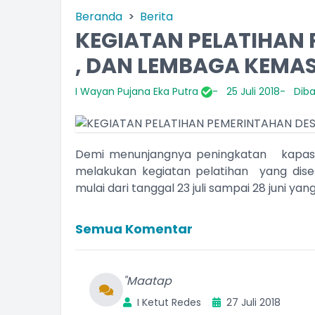
Beranda
Berita
KEGIATAN PELATIHAN 
, DAN LEMBAGA KEMAS
I Wayan Pujana Eka Putra
25 Juli 2018
Diba
Demi menunjangnya peningkatan kapasit
melakukan kegiatan pelatihan yang dise
mulai dari tanggal 23 juli sampai 28 juni ya
Semua Komentar
"Maatap
I Ketut Redes
27 Juli 2018