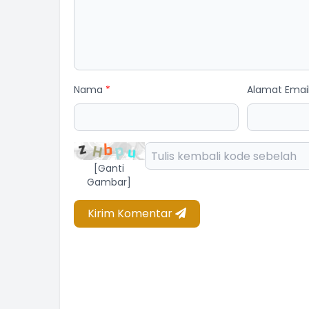
Nama
*
Alamat Emai
[Ganti
Gambar]
Kirim Komentar