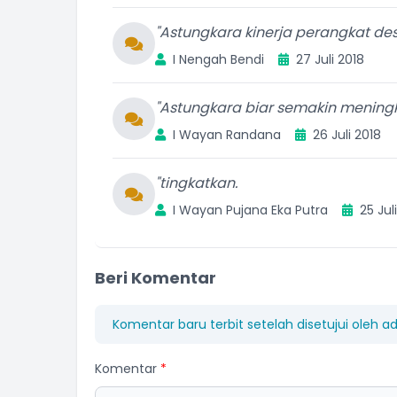
"Astungkara kinerja perangkat d
I Nengah Bendi
27 Juli 2018
"Astungkara biar semakin mening
I Wayan Randana
26 Juli 2018
"tingkatkan.
I Wayan Pujana Eka Putra
25 Jul
Beri Komentar
Komentar baru terbit setelah disetujui oleh a
Komentar
*