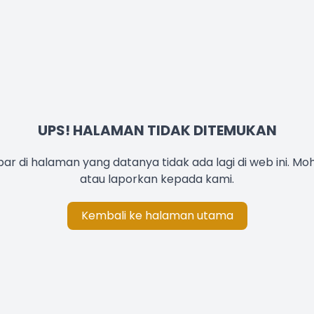
UPS! HALAMAN TIDAK DITEMUKAN
r di halaman yang datanya tidak ada lagi di web ini. Mo
atau laporkan kepada kami.
Kembali ke halaman utama