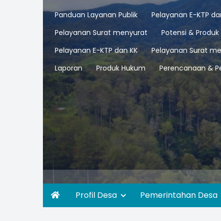
Panduan Layanan Publik
Pelayanan E-KTP da
Pelayanan Surat menyurat
Potensi & Produk
Pelayanan E-KTP dan KK
Pelayanan Surat me
Laporan
Produk Hukum
Perencanaan & P
Profil Desa
Pemerintahan Desa