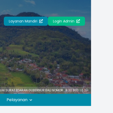
Layanan Mandiri
Login Admin
EDARAN GUBERNUR BALI NOMOR : B.30.800.1.6.2/61594/PK/BKPSDM TENTANG 
Pelayanan