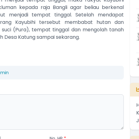
man kepada raja Bangli agar beliau berkenal
ut menjadi tempat tinggal. Setelah mendapat
h orang Kayubihi tersebut membabat hutan dan
suci (Pura), tempat tinggal dan mengolah tanah
ah Desa Katung sampai sekarang.
dmin
H
l
No. HP
*