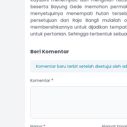
beserta Bayung Gede memohon permaklu
menyetujuinya menempati hutan terseb
persetujuan dari Raja Bangli mulaila
membersihkannya untuk dijadikan tempat 
untuk pertanian. Sehingga terbentuk sebu
Beri Komentar
Komentar baru terbit setelah disetujui oleh a
Komentar
*
Nama
*
Alamat Emai