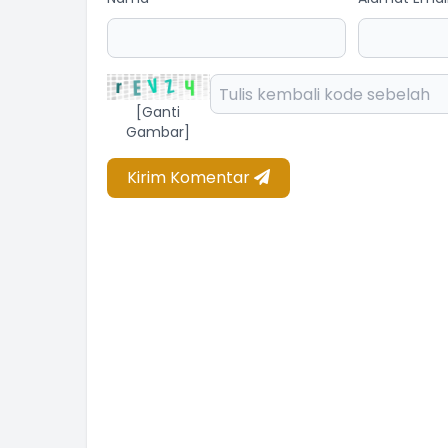
[Ganti
Gambar]
Kirim Komentar