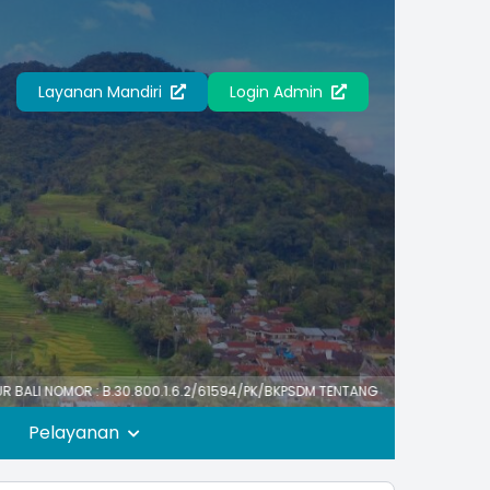
Layanan Mandiri
Login Admin
 B.30.800.1.6.2/61594/PK/BKPSDM TENTANG HARI LIBUR NASIONAL DAN CUT
Pelayanan