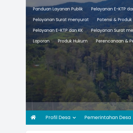
Panduan Layanan Publik
Pelayanan E-KTP da
Pelayanan Surat menyurat
Potensi & Produk
Pelayanan E-KTP dan KK
Pelayanan Surat me
Laporan
Produk Hukum
Perencanaan & P
Profil Desa
Pemerintahan Desa