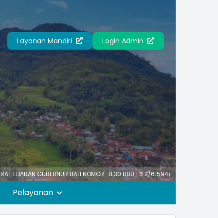
Layanan Mandiri
Login Admin
GUBERNUR BALI NOMOR : B.30.800.1.6.2/61594/PK/BKPSDM TENTANG HARI L
Pelayanan