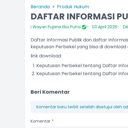
Beranda
Produk Hukum
DAFTAR INFORMASI PU
I Wayan Pujana Eka Putra
03 April 2026
Di
Daftar Informasi Publik dan daftar Informa
keputusan Perbekel yang bisa di download di 
link download
Keputusan Perbekel tentang Daftar Infor
Keputusan Perbekel tentang Daftar Infor
Beri Komentar
Komentar baru terbit setelah disetujui oleh a
Komentar
*