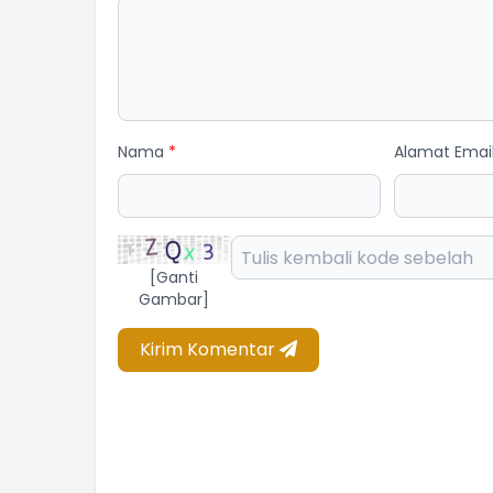
Nama
*
Alamat Emai
[Ganti
Gambar]
Kirim Komentar