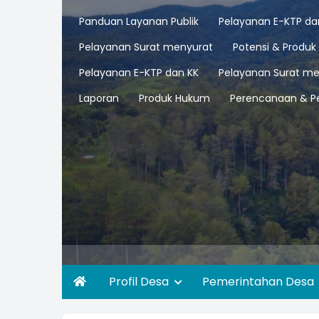
Panduan Layanan Publik
Pelayanan E-KTP da
Pelayanan Surat menyurat
Potensi & Produk
Pelayanan E-KTP dan KK
Pelayanan Surat me
Laporan
Produk Hukum
Perencanaan & P
Profil Desa
Pemerintahan Desa