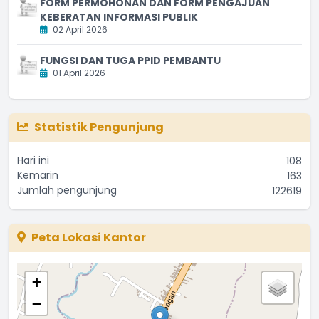
FORM PERMOHONAN DAN FORM PENGAJUAN
KEBERATAN INFORMASI PUBLIK
02 April 2026
FUNGSI DAN TUGA PPID PEMBANTU
01 April 2026
Statistik Pengunjung
Hari ini
108
Kemarin
163
Jumlah pengunjung
122619
Peta Lokasi Kantor
+
−