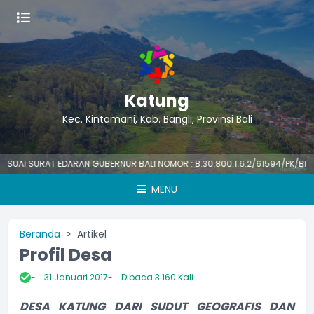
Katung
Kec. Kintamani, Kab. Bangli, Provinsi Bali
 SURAT EDARAN GUBERNUR BALI NOMOR : B.30.800.1.6.2/61594/PK/BKPSDM 
MENU
Beranda
Artikel
Profil Desa
31 Januari 2017
Dibaca 3.160 Kali
DESA KATUNG DARI SUDUT GEOGRAFIS DAN