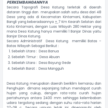
PERKEMBANGANNYA
Secara Topografi Desa Katung terletak di daerah
dataran tinggi dan merupakan salah satu desa dari 48
Desa yang ada di Kecamatan Kintamani, Kabupaten
Bangli yang keberadaannya
+
7 Km Kearah Selatan dari
Kota Kintamani, dengan Luas Wilayah 280 Hektar yang
mana Desa Katung hanya memiliki 1 Banjar Dinas yaitu
Banjar Dinas Katung.
Secara Administratif Desa Katung memiliki Batas –
Batas Wilayah Sebagai Berikut :
Sebelah Utara : Desa Banua
Sebelah Timur : Desa Abuan
Sebelah Utara : Desa Bayung Gede
Sebelah Barat : Desa Mangguh
Desa Katung merupakan daerah beriklim kemarau dan
Penghujan dimana sepanjang tahun mendapat curah
hujan yang cukup, dengan rata-rata curah hujan
pertahunnya antara 2400 mm sehingga kelembaban
udara tergolong sedang dengan suhu rata-rata harian
27-28 c. Secara umum letak ini dipengaruhi oleh