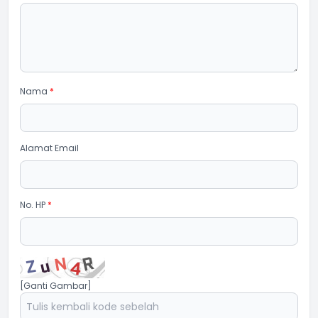
Nama
*
Alamat Email
No. HP
*
[Ganti Gambar]