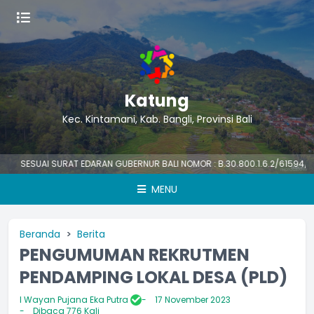
Katung
Kec. Kintamani, Kab. Bangli, Provinsi Bali
ESUAI SURAT EDARAN GUBERNUR BALI NOMOR : B.30.800.1.6.2/61594/PK/BK
MENU
Beranda
Berita
PENGUMUMAN REKRUTMEN
PENDAMPING LOKAL DESA (PLD)
I Wayan Pujana Eka Putra
17 November 2023
Dibaca 776 Kali