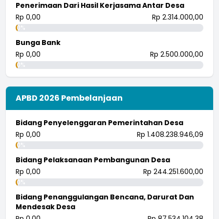
Penerimaan Dari Hasil Kerjasama Antar Desa
Rp 0,00
Rp 2.314.000,00
0%
Bunga Bank
Rp 0,00
Rp 2.500.000,00
0%
APBD 2026 Pembelanjaan
Bidang Penyelenggaran Pemerintahan Desa
Rp 0,00
Rp 1.408.238.946,09
0%
Bidang Pelaksanaan Pembangunan Desa
Rp 0,00
Rp 244.251.600,00
0%
Bidang Penanggulangan Bencana, Darurat Dan
Mendesak Desa
Rp 0,00
Rp 87.534.104,38