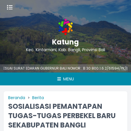
Katung
Kec. Kintamani, Kab. Bangli, Provinsi Bali
I SURAT EDARAN GUBERNUR BALI NOMOR : B.30.800.1.6.2/61594/PK/BKPSDM
MENU
Beranda
Berita
SOSIALISASI PEMANTAPAN
TUGAS-TUGAS PERBEKEL BARU
SEKABUPATEN BANGLI