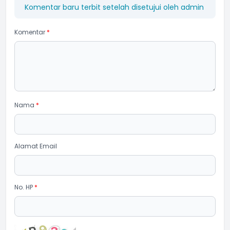
Komentar baru terbit setelah disetujui oleh admin
Komentar
*
Nama
*
Alamat Email
No. HP
*