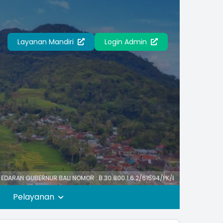
Layanan Mandiri
Login Admin
NUR BALI NOMOR : B.30.800.1.6.2/61594/PK/BKPSDM TENTANG HARI LIBUR 
Pelayanan