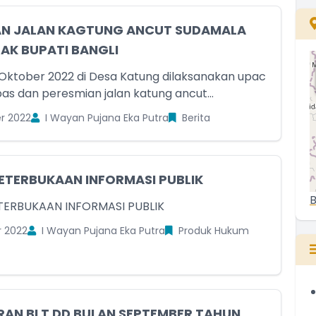
AN JALAN KAGTUNG ANCUT SUDAMALA
AK BUPATI BANGLI
Oktober 2022 di Desa Katung dilaksanakan upac
as dan peresmian jalan katung ancut...
r 2022
I Wayan Pujana Eka Putra
Berita
ETERBUKAAN INFORMASI PUBLIK
B
TERBUKAAN INFORMASI PUBLIK
r 2022
I Wayan Pujana Eka Putra
Produk Hukum
RAN BLT DD BULAN SEPTEMBER TAHUN