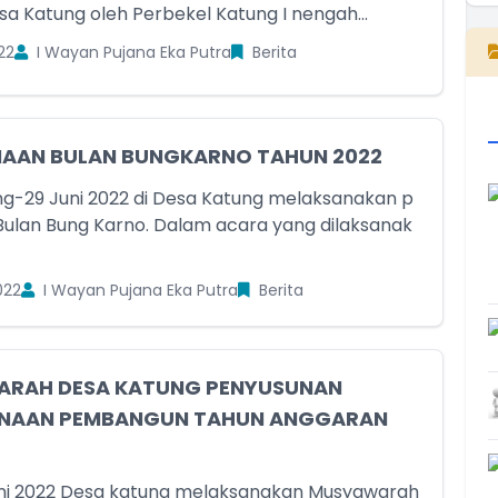
sa Katung oleh Perbekel Katung I nengah...
22
I Wayan Pujana Eka Putra
Berita
NAAN BULAN BUNGKARNO TAHUN 2022
g-29 Juni 2022 di Desa Katung melaksanakan p
Bulan Bung Karno. Dalam acara yang dilaksanak
022
I Wayan Pujana Eka Putra
Berita
RAH DESA KATUNG PENYUSUNAN
NAAN PEMBANGUN TAHUN ANGGARAN
uni 2022 Desa katung melaksanakan Musyawarah