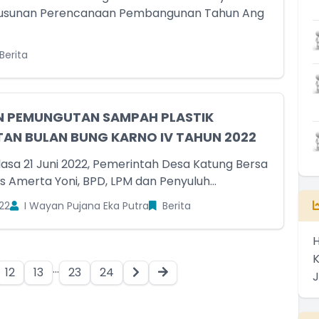
usunan Perencanaan Pembangunan Tahun Ang
Berita
N PEMUNGUTAN SAMPAH PLASTIK
AN BULAN BUNG KARNO IV TAHUN 2022
asa 21 Juni 2022, Pemerintah Desa Katung Bersa
Amerta Yoni, BPD, LPM dan Penyuluh...
22
I Wayan Pujana Eka Putra
Berita
H
...
12
13
23
24