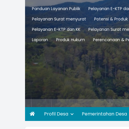
Panduan Layanan Publik
Pelayanan E-KTP da
Pelayanan Surat menyurat
Potensi & Produk
Pelayanan E-KTP dan KK
Pelayanan Surat me
Laporan
Produk Hukum
Perencanaan & P
Profil Desa
Pemerintahan Desa